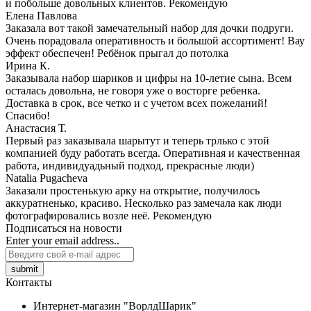
и побольше довольных клиентов. Рекомендую
Елена Павлова
Заказала вот такой замечательный набор для дочки подруги.
Очень порадовала оперативность и большой ассортимент! Вау
эффект обеспечен! Ребёнок прыгал до потолка
Ирина К.
Заказывала набор шариков и цифры на 10-летие сына. Всем
осталась довольна, не говоря уже о восторге ребенка.
Доставка в срок, все четко и с учетом всех пожеланий!
Спасибо!
Анастасия Т.
Первый раз заказывала шарытут и теперь трлько с этой
компанией буду работать всегда. Оперативная и качественная
работа, индивидуадьный подход, прекрасные люди)
Natalia Pugacheva
Заказали простенькую арку на открытие, получилось
аккуратненько, красиво. Несколько раз замечала как люди
фотографировались возле неё. Рекомендую
Подписаться на новости
Enter your email address..
submit
Контакты
Интернет-магазин "ВорлдШарик"