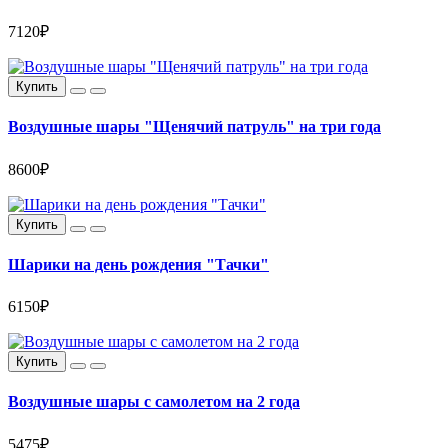
7120₽
Купить
Воздушные шары "Щенячий патруль" на три года
8600₽
Купить
Шарики на день рождения "Тачки"
6150₽
Купить
Воздушные шары с самолетом на 2 года
5475₽