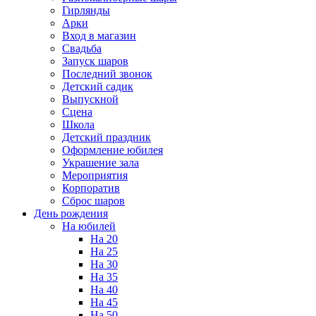
Гирлянды
Арки
Вход в магазин
Свадьба
Запуск шаров
Последний звонок
Детский садик
Выпускной
Сцена
Школа
Детский праздник
Оформление юбилея
Украшение зала
Мероприятия
Корпоратив
Сброс шаров
День рождения
На юбилей
На 20
На 25
На 30
На 35
На 40
На 45
На 50