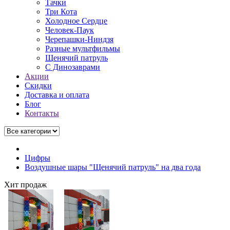
Тачки
Три Кота
Холодное Сердце
Человек-Паук
Черепашки-Ниндзя
Разные мультфильмы
Щенячий патруль
C Динозаврами
Акции
Скидки
Доставка и оплата
Блог
Контакты
Цифры
Воздушные шары "Щенячий патруль" на два года
Хит продаж