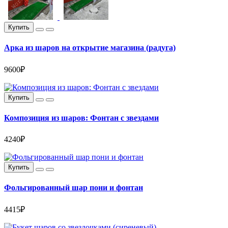
Купить
Арка из шаров на открытие магазина (радуга)
9600₽
Купить
Композиция из шаров: Фонтан с звездами
4240₽
Купить
Фольгированный шар пони и фонтан
4415₽