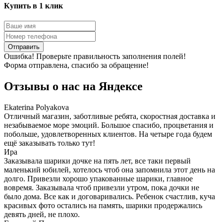
Купить в 1 клик
Отправить
Ошибка! Проверьте правильность заполнения полей!
Форма отправлена, спасибо за обращение!
Отзывы о нас на
Я
ндексе
Ekaterina Polyakova
Отличный магазин, заботливые ребята, скоростная доставка и
незабываемое море эмоций. Большое спасибо, процветания и
побольше, удовлетворенных клиентов. На четыре года будем
ещё заказывать только тут!
Ира
Заказывала шарики дочке на пять лет, все таки первый
маленький юбилей, хотелось чтоб она запомнила этот день на
долго. Привезли хорошо упакованные шарики, главное
вовремя. Заказывала чтоб привезли утром, пока дочки не
было дома. Все как и договаривались. Ребенок счастлив, куча
красивых фото остались на память, шарики продержались
девять дней, не плохо.