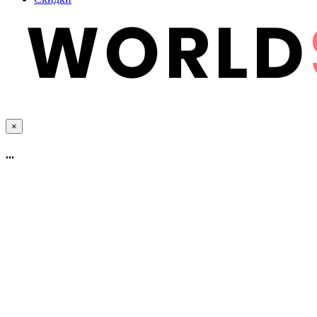
×
...