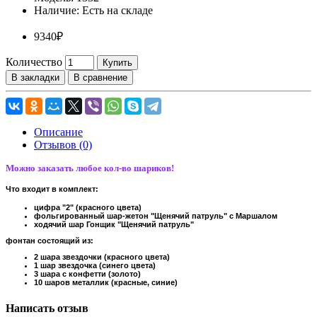
Наличие:
Есть на складе
9340₽
Количество
Купить
В закладки
В сравнение
Описание
Отзывов (0)
Можно заказать любое кол-во шариков!
Что входит в комплект:
цифра "2" (красного цвета)
фольгированный шар-жетон "Щенячий патруль" с Маршалом
ходячий шар Гонщик "Щенячий патруль"
фонтан состоящий из:
2 шара звездочки (красного цвета)
1 шар звездочка (синего цвета)
3 шара с конфетти (золото)
10 шаров металлик (красные, синие)
Написать отзыв