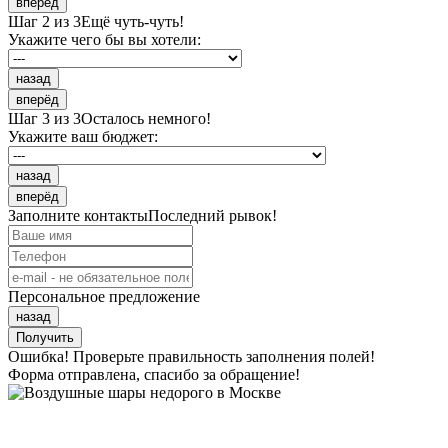
вперёд
Шаг 2 из 3
Ещё чуть-чуть!
Укажите чего бы вы хотели:
назад
вперёд
Шаг 3 из 3
Осталось немного!
Укажите ваш бюджет:
назад
вперёд
Заполните контакты
Последний рывок!
Персональное предложение
назад
Получить
Ошибка! Проверьте правильность заполнения полей!
Форма отправлена, спасибо за обращение!