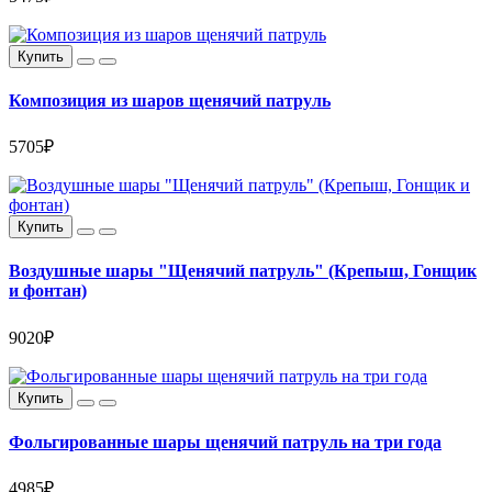
Купить
Композиция из шаров щенячий патруль
5705₽
Купить
Воздушные шары "Щенячий патруль" (Крепыш, Гонщик
и фонтан)
9020₽
Купить
Фольгированные шары щенячий патруль на три года
4985₽