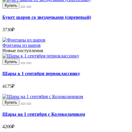
Купить
Букет шаров со звездочками (сиреневый)
3730₽
Фонтаны из шаров
Новые поступления
Купить
Шары к 1 сентября первокласснику
4175₽
Купить
Шары на 1 сентября с Колокольчиком
4200₽