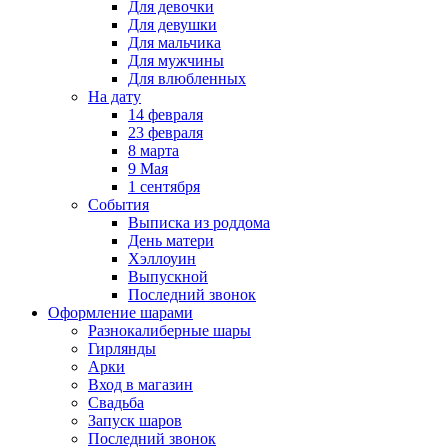
Для девочки
Для девушки
Для мальчика
Для мужчины
Для влюбленных
На дату
14 февраля
23 февраля
8 марта
9 Мая
1 сентября
События
Выписка из роддома
День матери
Хэллоуин
Выпускной
Последний звонок
Оформление шарами
Разнокалиберные шары
Гирлянды
Арки
Вход в магазин
Свадьба
Запуск шаров
Последний звонок