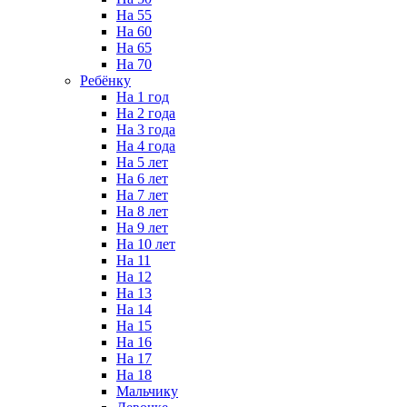
На 55
На 60
На 65
На 70
Ребёнку
На 1 год
На 2 года
На 3 года
На 4 года
На 5 лет
На 6 лет
На 7 лет
На 8 лет
На 9 лет
На 10 лет
На 11
На 12
На 13
На 14
На 15
На 16
На 17
На 18
Мальчику