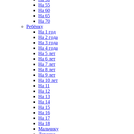
На 55
На 60
На 65
На 70
Ребёнку
На 1 год
На 2 года
На 3 года
На 4 года
На 5 лет
На 6 лет
На 7 лет
На 8 лет
На 9 лет
На 10 лет
На 11
На 12
На 13
На 14
На 15
На 16
На 17
На 18
Мальчику