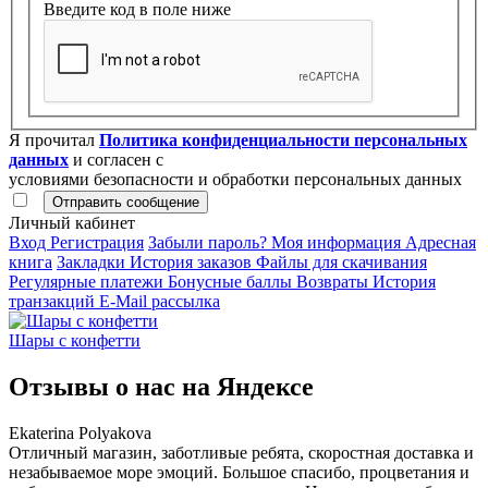
Введите код в поле ниже
Я прочитал
Политика конфиденциальности персональных
данных
и согласен с
условиями безопасности и обработки персональных данных
Личный кабинет
Вход
Регистрация
Забыли пароль?
Моя информация
Адресная
книга
Закладки
История заказов
Файлы для скачивания
Регулярные платежи
Бонусные баллы
Возвраты
История
транзакций
E-Mail рассылка
Шары с конфетти
Отзывы о нас на
Я
ндексе
Ekaterina Polyakova
Отличный магазин, заботливые ребята, скоростная доставка и
незабываемое море эмоций. Большое спасибо, процветания и