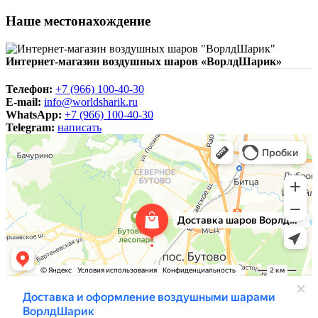
Наше местонахождение
Интернет-магазин воздушных шаров «ВорлдШарик»
Телефон:
+7 (966) 100-40-30
E-mail:
info@worldsharik.ru
WhatsApp:
+7 (966) 100-40-30
Telegram:
написать