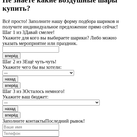
Не знаете какие воздушные шары
купить?
Всё просто! Заполните нашу форму подбора шариков и
получите индивидуальное предложение прямо сейчас!
Шаг 1 из 3
Давай смелее!
Укажите для кого вы выбираете шарики? Либо можно
указать мероприятие или праздник.
вперёд
Шаг 2 из 3
Ещё чуть-чуть!
Укажите чего бы вы хотели:
назад
вперёд
Шаг 3 из 3
Осталось немного!
Укажите ваш бюджет:
назад
вперёд
Заполните контакты
Последний рывок!