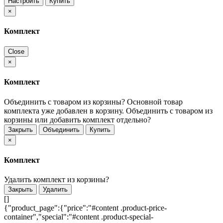
Настроить
Купить
×
Комплект
Close
×
Комплект
Объединить с товаром из корзины?
Основной товар
комплекта уже добавлен в корзину. Объединить с товаром из
корзины или добавить комплект отдельно?
Закрыть
Объединить
Купить
×
Комплект
Удалить комплект из корзины?
Закрыть
Удалить
[]
{"product_page":{"price":"#content .product-price-
container","special":"#content .product-special-