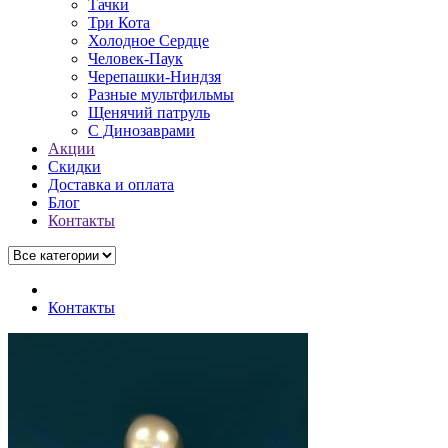
Тачки
Три Кота
Холодное Сердце
Человек-Паук
Черепашки-Ниндзя
Разные мультфильмы
Щенячий патруль
C Динозаврами
Акции
Скидки
Доставка и оплата
Блог
Контакты
Контакты