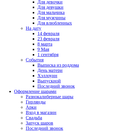
Для девочки
Для девушки
Для мальчика
Для мужчины
Для влюбленных
На дату
14 февраля
23 февраля
8 марта
9 Мая
1 сентября
События
Выписка из роддома
День матери
Хэллоуин
Выпускной
Последний звонок
Оформление шарами
Разнокалиберные шары
Гирлянды
Арки
Вход в магазин
Свадьба
Запуск шаров
Последний звонок