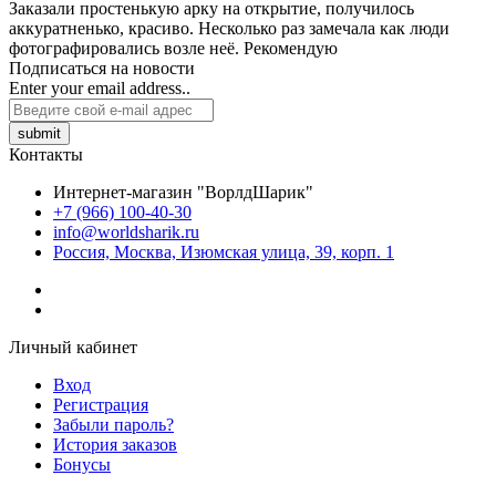
Заказали простенькую арку на открытие, получилось
аккуратненько, красиво. Несколько раз замечала как люди
фотографировались возле неё. Рекомендую
Подписаться на новости
Enter your email address..
submit
Контакты
Интернет-магазин "ВорлдШарик"
+7 (966) 100-40-30
info@worldsharik.ru
Россия, Москва, Изюмская улица, 39, корп. 1
Личный кабинет
Вход
Регистрация
Забыли пароль?
История заказов
Бонусы