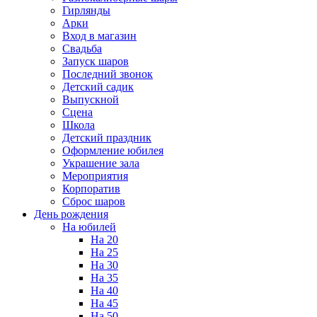
Гирлянды
Арки
Вход в магазин
Свадьба
Запуск шаров
Последний звонок
Детский садик
Выпускной
Сцена
Школа
Детский праздник
Оформление юбилея
Украшение зала
Мероприятия
Корпоратив
Сброс шаров
День рождения
На юбилей
На 20
На 25
На 30
На 35
На 40
На 45
На 50