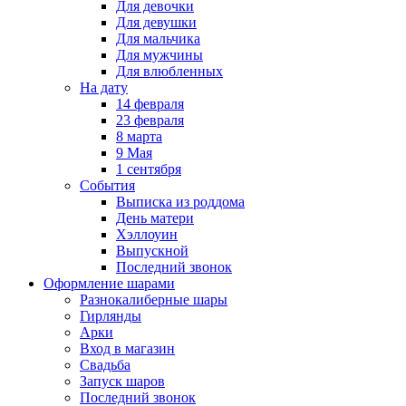
Для девочки
Для девушки
Для мальчика
Для мужчины
Для влюбленных
На дату
14 февраля
23 февраля
8 марта
9 Мая
1 сентября
События
Выписка из роддома
День матери
Хэллоуин
Выпускной
Последний звонок
Оформление шарами
Разнокалиберные шары
Гирлянды
Арки
Вход в магазин
Свадьба
Запуск шаров
Последний звонок