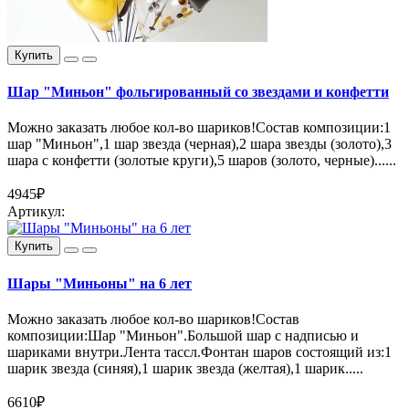
Купить
Шар "Миньон" фольгированный со звездами и конфетти
Можно заказать любое кол-во шариков!Состав композиции:1
шар "Миньон",1 шар звезда (черная),2 шара звезды (золото),3
шара с конфетти (золотые круги),5 шаров (золото, черные)......
4945₽
Артикул:
Купить
Шары "Миньоны" на 6 лет
Можно заказать любое кол-во шариков!Состав
композиции:Шар "Миньон".Большой шар с надписью и
шариками внутри.Лента тассл.Фонтан шаров состоящий из:1
шарик звезда (синяя),1 шарик звезда (желтая),1 шарик.....
6610₽