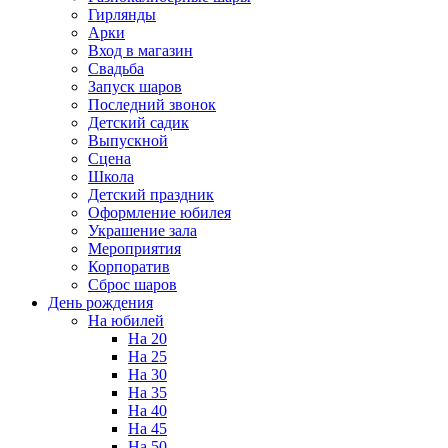
Гирлянды
Арки
Вход в магазин
Свадьба
Запуск шаров
Последний звонок
Детский садик
Выпускной
Сцена
Школа
Детский праздник
Оформление юбилея
Украшение зала
Мероприятия
Корпоратив
Сброс шаров
День рождения
На юбилей
На 20
На 25
На 30
На 35
На 40
На 45
На 50