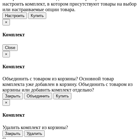
настроить комплект, в котором присутствуют товары на выбор
или настраиваемые опции товара.
Настроить
Купить
×
Комплект
Close
×
Комплект
Объединить с товаром из корзины?
Основной товар
комплекта уже добавлен в корзину. Объединить с товаром из
корзины или добавить комплект отдельно?
Закрыть
Объединить
Купить
×
Комплект
Удалить комплект из корзины?
Закрыть
Удалить