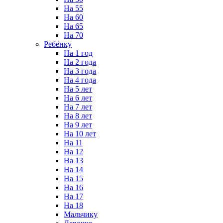
На 55
На 60
На 65
На 70
Ребёнку
На 1 год
На 2 года
На 3 года
На 4 года
На 5 лет
На 6 лет
На 7 лет
На 8 лет
На 9 лет
На 10 лет
На 11
На 12
На 13
На 14
На 15
На 16
На 17
На 18
Мальчику