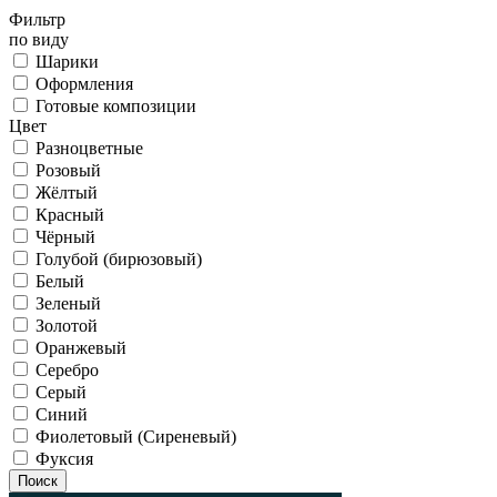
Фильтр
по виду
Шарики
Оформления
Готовые композиции
Цвет
Разноцветные
Розовый
Жёлтый
Красный
Чёрный
Голубой (бирюзовый)
Белый
Зеленый
Золотой
Оранжевый
Серебро
Серый
Синий
Фиолетовый (Сиреневый)
Фуксия
Поиск