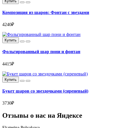
Купить
Композиция из шаров: Фонтан с звездами
4240₽
Купить
Фольгированный шар пони и фонтан
4415₽
Купить
Букет шаров со звездочками (сиреневый)
3730₽
Отзывы о нас на
Я
ндексе
Ekaterina Polyakova