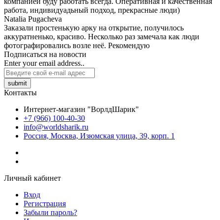
компанией буду работать всегда. Оперативная и качественная
работа, индивидуадьный подход, прекрасные люди)
Natalia Pugacheva
Заказали простенькую арку на открытие, получилось
аккуратненько, красиво. Несколько раз замечала как люди
фотографировались возле неё. Рекомендую
Подписаться на новости
Enter your email address..
submit
Контакты
Интернет-магазин "ВорлдШарик"
+7 (966) 100-40-30
info@worldsharik.ru
Россия, Москва, Изюмская улица, 39, корп. 1
Личный кабинет
Вход
Регистрация
Забыли пароль?