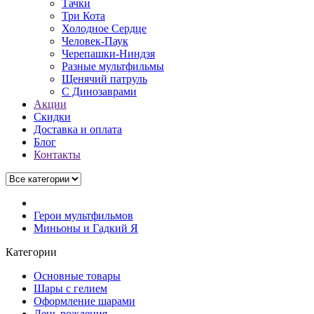
Тачки
Три Кота
Холодное Сердце
Человек-Паук
Черепашки-Ниндзя
Разные мультфильмы
Щенячий патруль
C Динозаврами
Акции
Скидки
Доставка и оплата
Блог
Контакты
Герои мультфильмов
Миньоны и Гадкий Я
Категории
Основные товары
Шары с гелием
Оформление шарами
День рождения