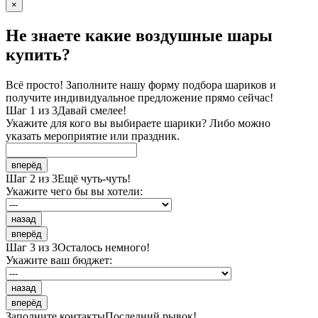
×
Не знаете какие воздушные шары
купить?
Всё просто! Заполните нашу форму подбора шариков и
получите индивидуальное предложение прямо сейчас!
Шаг 1 из 3
Давай смелее!
Укажите для кого вы выбираете шарики? Либо можно
указать мероприятие или праздник.
вперёд
Шаг 2 из 3
Ещё чуть-чуть!
Укажите чего бы вы хотели:
назад
вперёд
Шаг 3 из 3
Осталось немного!
Укажите ваш бюджет:
назад
вперёд
Заполните контакты
Последний рывок!