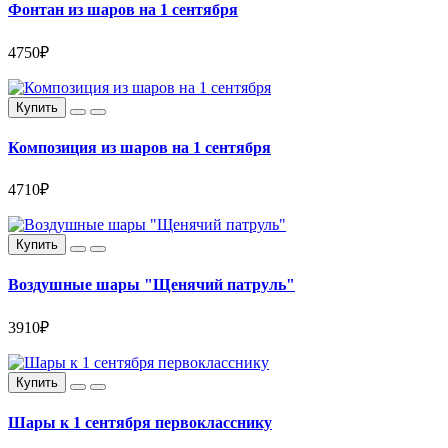
Фонтан из шаров на 1 сентября
4750₽
Купить
Композиция из шаров на 1 сентября
4710₽
Купить
Воздушные шары "Щенячий патруль"
3910₽
Купить
Шары к 1 сентября первокласснику