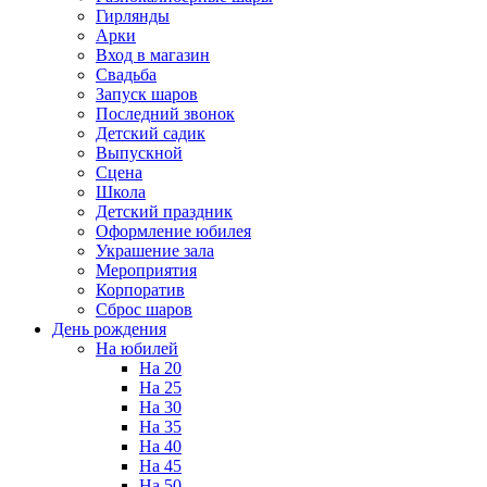
Гирлянды
Арки
Вход в магазин
Свадьба
Запуск шаров
Последний звонок
Детский садик
Выпускной
Сцена
Школа
Детский праздник
Оформление юбилея
Украшение зала
Мероприятия
Корпоратив
Сброс шаров
День рождения
На юбилей
На 20
На 25
На 30
На 35
На 40
На 45
На 50