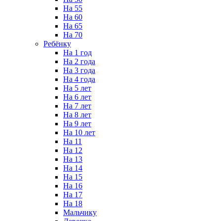
На 55
На 60
На 65
На 70
Ребёнку
На 1 год
На 2 года
На 3 года
На 4 года
На 5 лет
На 6 лет
На 7 лет
На 8 лет
На 9 лет
На 10 лет
На 11
На 12
На 13
На 14
На 15
На 16
На 17
На 18
Мальчику