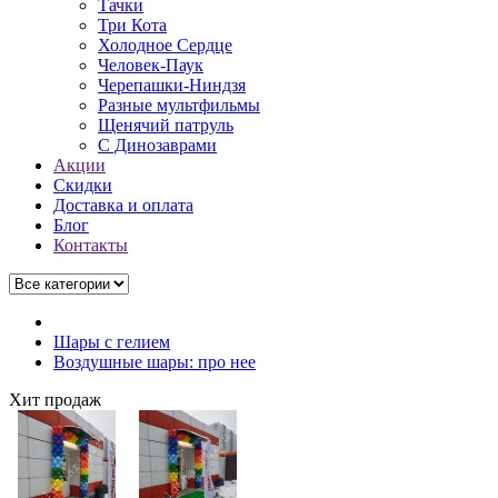
Тачки
Три Кота
Холодное Сердце
Человек-Паук
Черепашки-Ниндзя
Разные мультфильмы
Щенячий патруль
C Динозаврами
Акции
Скидки
Доставка и оплата
Блог
Контакты
Шары с гелием
Воздушные шары: про нее
Хит продаж