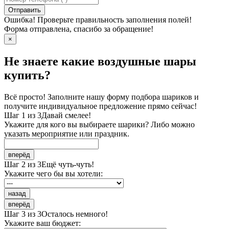
Отправить
Ошибка! Проверьте правильность заполнения полей!
Форма отправлена, спасибо за обращение!
×
Не знаете какие воздушные шары
купить?
Всё просто! Заполните нашу форму подбора шариков и
получите индивидуальное предложение прямо сейчас!
Шаг 1 из 3
Давай смелее!
Укажите для кого вы выбираете шарики? Либо можно
указать мероприятие или праздник.
вперёд
Шаг 2 из 3
Ещё чуть-чуть!
Укажите чего бы вы хотели:
назад
вперёд
Шаг 3 из 3
Осталось немного!
Укажите ваш бюджет: