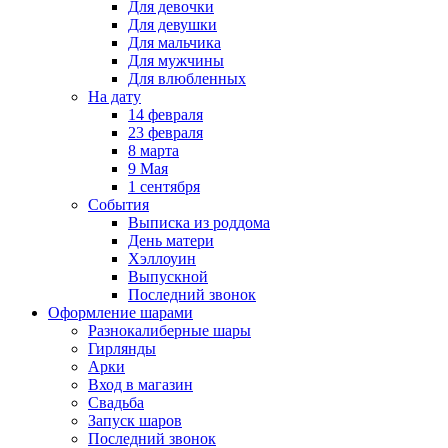
Для девочки
Для девушки
Для мальчика
Для мужчины
Для влюбленных
На дату
14 февраля
23 февраля
8 марта
9 Мая
1 сентября
События
Выписка из роддома
День матери
Хэллоуин
Выпускной
Последний звонок
Оформление шарами
Разнокалиберные шары
Гирлянды
Арки
Вход в магазин
Свадьба
Запуск шаров
Последний звонок