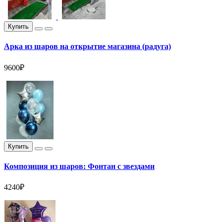
Купить
Арка из шаров на открытие магазина (радуга)
9600₽
Купить
Композиция из шаров: Фонтан с звездами
4240₽