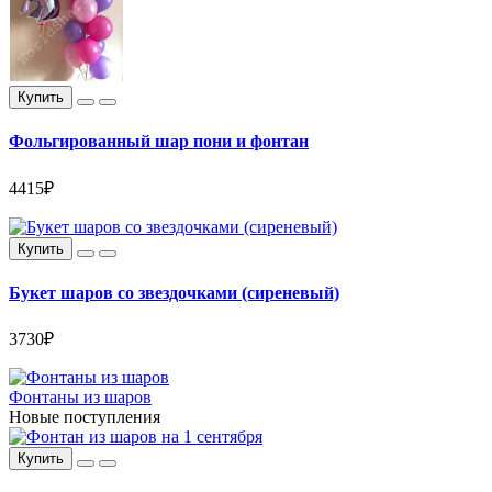
Купить
Фольгированный шар пони и фонтан
4415₽
Купить
Букет шаров со звездочками (сиреневый)
3730₽
Фонтаны из шаров
Новые поступления
Купить