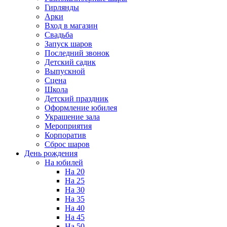
Гирлянды
Арки
Вход в магазин
Свадьба
Запуск шаров
Последний звонок
Детский садик
Выпускной
Сцена
Школа
Детский праздник
Оформление юбилея
Украшение зала
Мероприятия
Корпоратив
Сброс шаров
День рождения
На юбилей
На 20
На 25
На 30
На 35
На 40
На 45
На 50