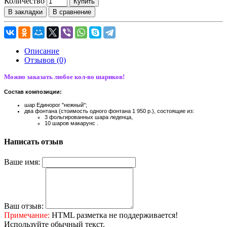
Количество
Купить
В закладки
В сравнение
Описание
Отзывов (0)
Можно заказать любое кол-во шариков!
Состав композиции:
шар Единорог "нежный";
два фонтана (стоимость одного фонтана 1 950 р.), состоящие из:
3 фольгированных шара леденца,
10 шаров макарунс .
Написать отзыв
Ваше имя:
Ваш отзыв:
Примечание:
HTML разметка не поддерживается!
Используйте обычный текст.