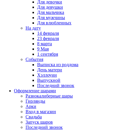
Для девочки
Для девушки
Для мальчика
Для мужчины
Для влюбленных
На дату
14 февраля
23 февраля
8 марта
9 Мая
1 сентября
События
Выписка из роддома
День матери
Хэллоуин
Выпускной
Последний звонок
Оформление шарами
Разнокалиберные шары
Гирлянды
Арки
Вход в магазин
Свадьба
Запуск шаров
Последний звонок