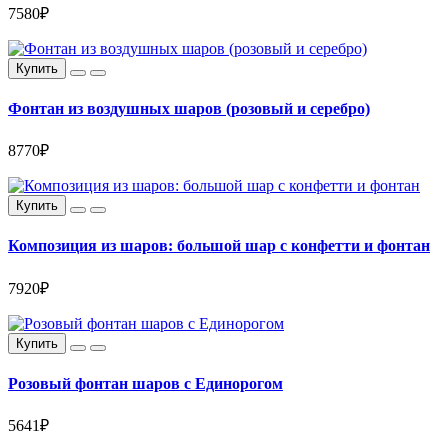
7580₽
Купить
Фонтан из воздушных шаров (розовый и серебро)
8770₽
Купить
Композиция из шаров: большой шар с конфетти и фонтан
7920₽
Купить
Розовый фонтан шаров с Единорогом
5641₽