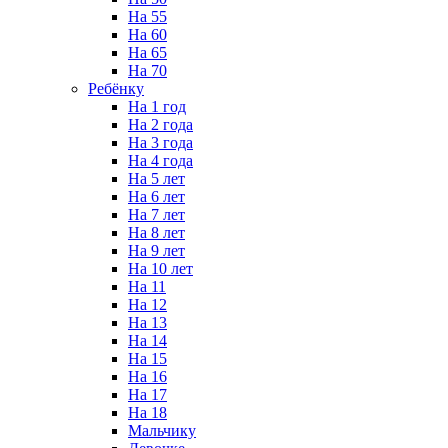
На 55
На 60
На 65
На 70
Ребёнку
На 1 год
На 2 года
На 3 года
На 4 года
На 5 лет
На 6 лет
На 7 лет
На 8 лет
На 9 лет
На 10 лет
На 11
На 12
На 13
На 14
На 15
На 16
На 17
На 18
Мальчику