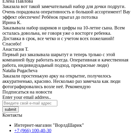
Елена Павлова
Заказала вот такой замечательный набор для дочки подруги.
Очень порадовала оперативность и большой ассортимент! Вау
эффект обеспечен! Ребёнок прыгал до потолка
Ирина К.
Заказывала набор шариков и цифры на 10-летие сына. Всем
осталась довольна, не говоря уже о восторге ребенка.
Доставка в срок, все четко и с учетом всех пожеланий!
Спасибо!
Анастасия Т.
Первый раз заказывала шарытут и теперь трлько с этой
компанией буду работать всегда. Оперативная и качественная
работа, индивидуадьный подход, прекрасные люди)
Natalia Pugacheva
Заказали простенькую арку на открытие, получилось
аккуратненько, красиво. Несколько раз замечала как люди
фотографировались возле неё. Рекомендую
Подписаться на новости
Enter your email address..
submit
Контакты
Интернет-магазин "ВорлдШарик"
+7 (966) 100-40-30