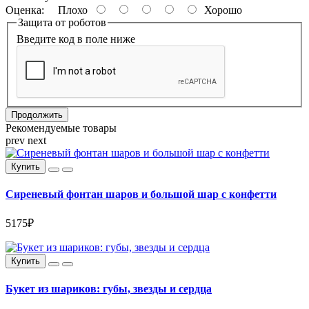
Оценка:
Плохо
Хорошо
Защита от роботов
Введите код в поле ниже
Продолжить
Рекомендуемые товары
prev
next
Купить
Сиреневый фонтан шаров и большой шар с конфетти
5175₽
Купить
Букет из шариков: губы, звезды и сердца