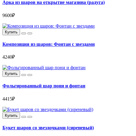
Арка из шаров на открытие магазина (радуга)
9600₽
Купить
Композиция из шаров: Фонтан с звездами
4240₽
Купить
Фольгированный шар пони и фонтан
4415₽
Купить
Букет шаров со звездочками (сиреневый)