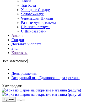
Тачки
Три Кота
Холодное Сердце
Человек-Паук
Черепашки-Ниндзя
Разные мультфильмы
Щенячий патруль
C Динозаврами
Акции
Скидки
Доставка и оплата
Блог
Контакты
День рождения
Воздушный шар Единорог и два фонтана
Хит продаж
Купить