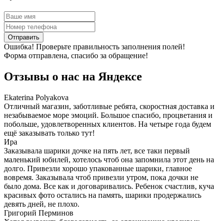
Отправить
Ошибка! Проверьте правильность заполнения полей!
Форма отправлена, спасибо за обращение!
Отзывы о нас на
Я
ндексе
Ekaterina Polyakova
Отличный магазин, заботливые ребята, скоростная доставка и
незабываемое море эмоций. Большое спасибо, процветания и
побольше, удовлетворенных клиентов. На четыре года будем
ещё заказывать только тут!
Ира
Заказывала шарики дочке на пять лет, все таки первый
маленький юбилей, хотелось чтоб она запомнила этот день на
долго. Привезли хорошо упакованные шарики, главное
вовремя. Заказывала чтоб привезли утром, пока дочки не
было дома. Все как и договаривались. Ребенок счастлив, куча
красивых фото остались на память, шарики продержались
девять дней, не плохо.
Григорий Перминов