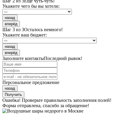
Шаг 2 из 3
Ещё чуть-чуть!
Укажите чего бы вы хотели:
назад
вперёд
Шаг 3 из 3
Осталось немного!
Укажите ваш бюджет:
назад
вперёд
Заполните контакты
Последний рывок!
Персональное предложение
назад
Получить
Ошибка! Проверьте правильность заполнения полей!
Форма отправлена, спасибо за обращение!