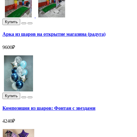
Купить
Арка из шаров на открытие магазина (радуга)
9600₽
Купить
Композиция из шаров: Фонтан с звездами
4240₽