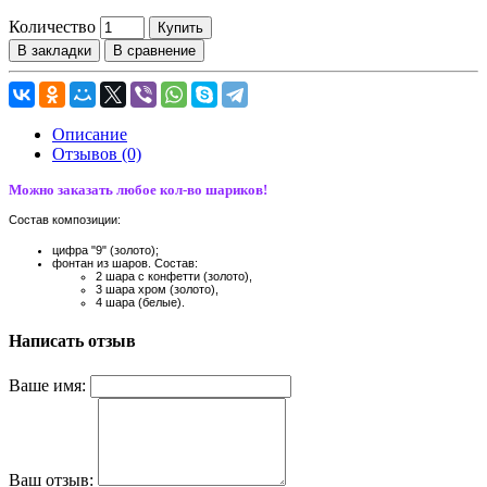
Количество
Купить
В закладки
В сравнение
Описание
Отзывов (0)
Можно заказать любое кол-во шариков!
Состав композиции:
цифра "9" (золото);
фонтан из шаров. Состав:
2 шара с конфетти (золото),
3 шара хром (золото),
4 шара (белые).
Написать отзыв
Ваше имя:
Ваш отзыв: