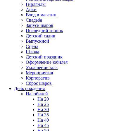
Гирлянды
Арки
Вход в магазин
Свадьба
Запуск шаров
Последний звонок
Детский садик
Выпускной
Сцена
Школа
Детский праздник
Оформление юбилея
Украшение зала
Мероприятия
Корпоратив
Сброс шаров
День рождения
На юбилей
На 20
На 25
На 30
На 35
На 40
На 45
На 50