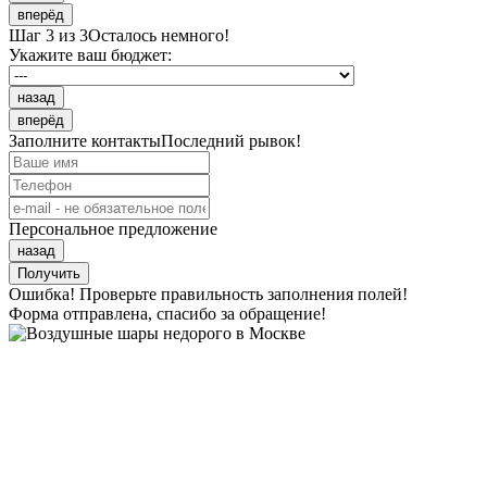
вперёд
Шаг 3 из 3
Осталось немного!
Укажите ваш бюджет:
назад
вперёд
Заполните контакты
Последний рывок!
Персональное предложение
назад
Получить
Ошибка! Проверьте правильность заполнения полей!
Форма отправлена, спасибо за обращение!