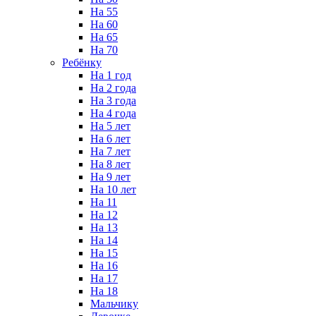
На 55
На 60
На 65
На 70
Ребёнку
На 1 год
На 2 года
На 3 года
На 4 года
На 5 лет
На 6 лет
На 7 лет
На 8 лет
На 9 лет
На 10 лет
На 11
На 12
На 13
На 14
На 15
На 16
На 17
На 18
Мальчику