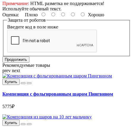
Примечание:
HTML разметка не поддерживается!
Используйте обычный текст.
Оценка:
Плохо
Хорошо
Защита от роботов
Введите код в поле ниже
Продолжить
Рекомендуемые товары
prev
next
Купить
Композиция с фольгированным шаром Пингвином
5775₽
Купить