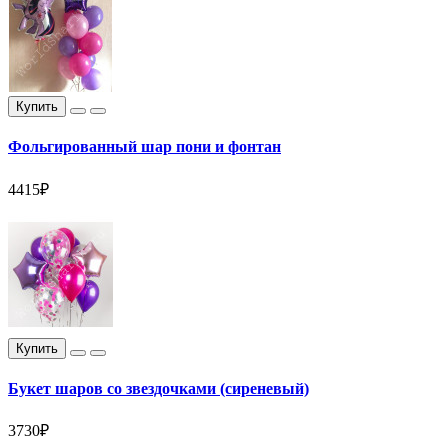
Купить
Фольгированный шар пони и фонтан
4415₽
Купить
Букет шаров со звездочками (сиреневый)
3730₽