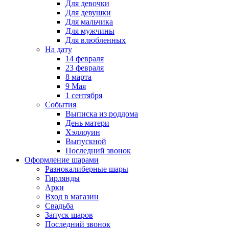
Для девочки
Для девушки
Для мальчика
Для мужчины
Для влюбленных
На дату
14 февраля
23 февраля
8 марта
9 Мая
1 сентября
События
Выписка из роддома
День матери
Хэллоуин
Выпускной
Последний звонок
Оформление шарами
Разнокалиберные шары
Гирлянды
Арки
Вход в магазин
Свадьба
Запуск шаров
Последний звонок