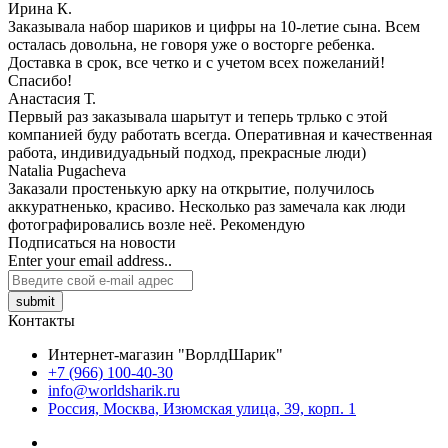
Ирина К.
Заказывала набор шариков и цифры на 10-летие сына. Всем
осталась довольна, не говоря уже о восторге ребенка.
Доставка в срок, все четко и с учетом всех пожеланий!
Спасибо!
Анастасия Т.
Первый раз заказывала шарытут и теперь трлько с этой
компанией буду работать всегда. Оперативная и качественная
работа, индивидуадьный подход, прекрасные люди)
Natalia Pugacheva
Заказали простенькую арку на открытие, получилось
аккуратненько, красиво. Несколько раз замечала как люди
фотографировались возле неё. Рекомендую
Подписаться на новости
Enter your email address..
submit
Контакты
Интернет-магазин "ВорлдШарик"
+7 (966) 100-40-30
info@worldsharik.ru
Россия, Москва, Изюмская улица, 39, корп. 1