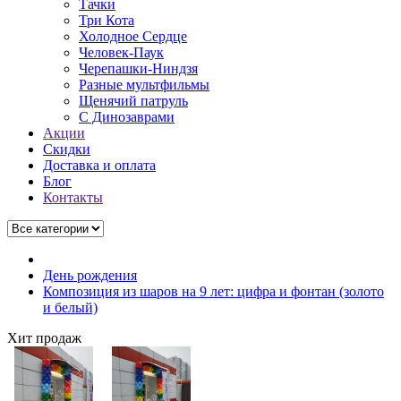
Тачки
Три Кота
Холодное Сердце
Человек-Паук
Черепашки-Ниндзя
Разные мультфильмы
Щенячий патруль
C Динозаврами
Акции
Скидки
Доставка и оплата
Блог
Контакты
День рождения
Композиция из шаров на 9 лет: цифра и фонтан (золото
и белый)
Хит продаж