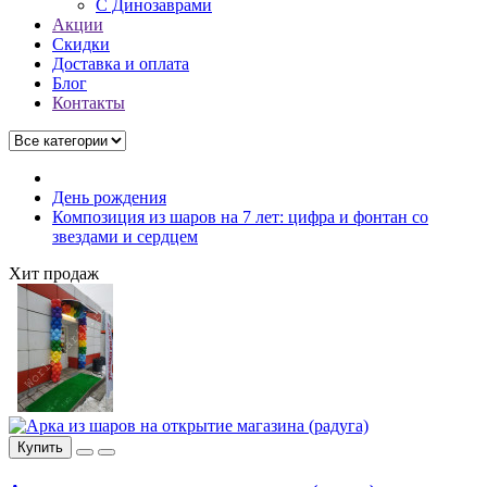
C Динозаврами
Акции
Скидки
Доставка и оплата
Блог
Контакты
День рождения
Композиция из шаров на 7 лет: цифра и фонтан со
звездами и сердцем
Хит продаж
Купить