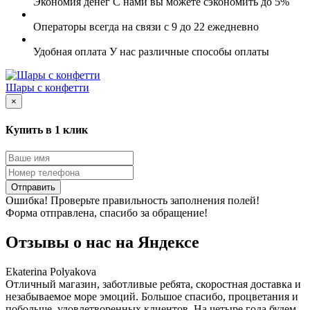
Экономия денег
С нами вы можете сэкономить до 5%
Операторы всегда на связи
с 9 до 22 ежедневно
Удобная оплата
У нас различные способы оплаты
Шары с конфетти
×
Купить в 1 клик
Отправить
Ошибка! Проверьте правильность заполнения полей!
Форма отправлена, спасибо за обращение!
Отзывы о нас на
Я
ндексе
Ekaterina Polyakova
Отличный магазин, заботливые ребята, скоростная доставка и
незабываемое море эмоций. Большое спасибо, процветания и
побольше, удовлетворенных клиентов. На четыре года будем