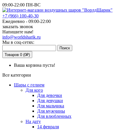
09:00-22:00 ПН-ВС
+7
(966)
100-40-30
Ежедневно - 09:00-22:00
заказать звонок
Напишите нам!
info@worldsharik.ru
Мы в соц-сетях:
Поиск
Товаров 0 (0₽)
Ваша корзина пуста!
Все категории
Шары с гелием
Для кого
Для девочки
Для девушки
Для мальчика
Для мужчины
Для влюбленных
На дату
14 февраля