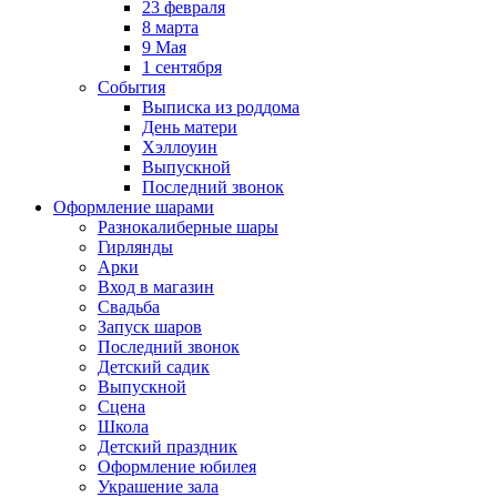
23 февраля
8 марта
9 Мая
1 сентября
События
Выписка из роддома
День матери
Хэллоуин
Выпускной
Последний звонок
Оформление шарами
Разнокалиберные шары
Гирлянды
Арки
Вход в магазин
Свадьба
Запуск шаров
Последний звонок
Детский садик
Выпускной
Сцена
Школа
Детский праздник
Оформление юбилея
Украшение зала