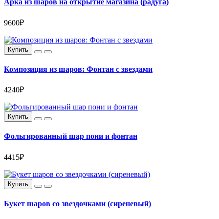
Арка из шаров на открытие магазина (радуга)
9600₽
Купить
Композиция из шаров: Фонтан с звездами
4240₽
Купить
Фольгированный шар пони и фонтан
4415₽
Купить
Букет шаров со звездочками (сиреневый)