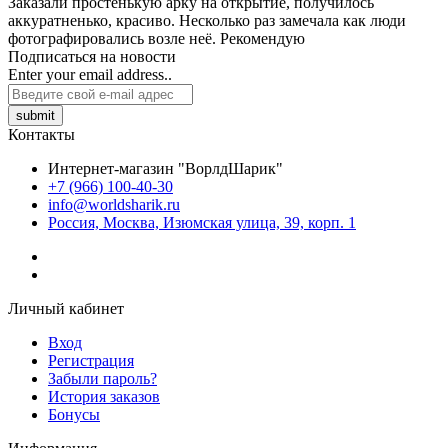
Заказали простенькую арку на открытие, получилось
аккуратненько, красиво. Несколько раз замечала как люди
фотографировались возле неё. Рекомендую
Подписаться на новости
Enter your email address..
submit
Контакты
Интернет-магазин "ВорлдШарик"
+7 (966) 100-40-30
info@worldsharik.ru
Россия, Москва, Изюмская улица, 39, корп. 1
Личный кабинет
Вход
Регистрация
Забыли пароль?
История заказов
Бонусы