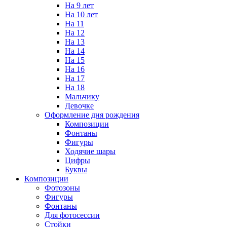
На 9 лет
На 10 лет
На 11
На 12
На 13
На 14
На 15
На 16
На 17
На 18
Мальчику
Девочке
Оформление дня рождения
Композиции
Фонтаны
Фигуры
Ходячие шары
Цифры
Буквы
Композиции
Фотозоны
Фигуры
Фонтаны
Для фотосессии
Стойки