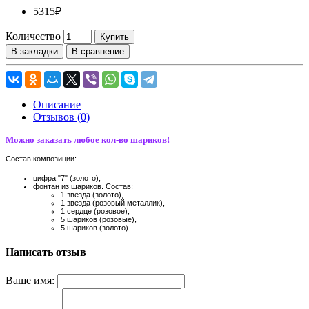
5315₽
Количество
Купить
В закладки
В сравнение
Описание
Отзывов (0)
Можно заказать любое кол-во шариков!
Состав композиции:
цифра "7" (золото);
фонтан из шариков. Состав:
1 звезда (золото),
1 звезда (розовый металлик),
1 сердце (розовое),
5 шариков (розовые),
5 шариков (золото).
Написать отзыв
Ваше имя: