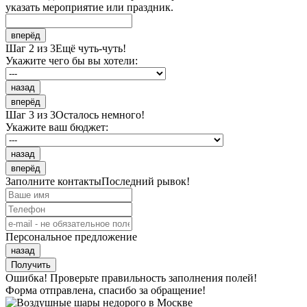
указать мероприятие или праздник.
вперёд
Шаг 2 из 3
Ещё чуть-чуть!
Укажите чего бы вы хотели:
назад
вперёд
Шаг 3 из 3
Осталось немного!
Укажите ваш бюджет:
назад
вперёд
Заполните контакты
Последний рывок!
Персональное предложение
назад
Получить
Ошибка! Проверьте правильность заполнения полей!
Форма отправлена, спасибо за обращение!