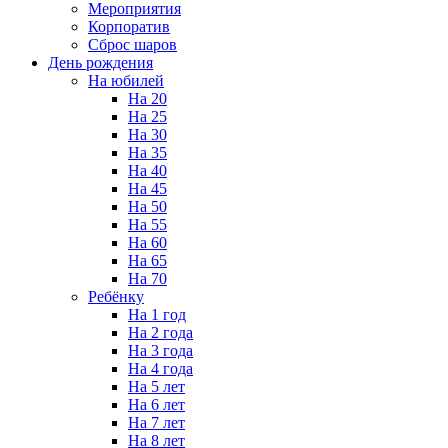
Мероприятия
Корпоратив
Сброс шаров
День рождения
На юбилей
На 20
На 25
На 30
На 35
На 40
На 45
На 50
На 55
На 60
На 65
На 70
Ребёнку
На 1 год
На 2 года
На 3 года
На 4 года
На 5 лет
На 6 лет
На 7 лет
На 8 лет