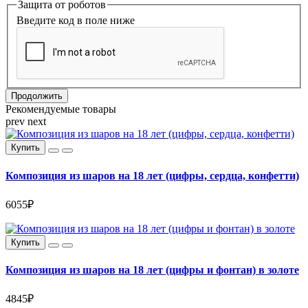
Защита от роботов
Введите код в поле ниже
Продолжить
Рекомендуемые товары
prev
next
Купить
Композиция из шаров на 18 лет (цифры, сердца, конфетти)
6055₽
Купить
Композиция из шаров на 18 лет (цифры и фонтан) в золоте
4845₽