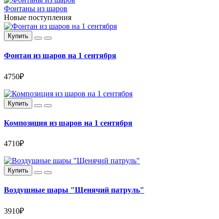
Фонтаны из шаров
Новые поступления
Купить
Фонтан из шаров на 1 сентября
4750₽
Купить
Композиция из шаров на 1 сентября
4710₽
Купить
Воздушные шары "Щенячий патруль"
3910₽