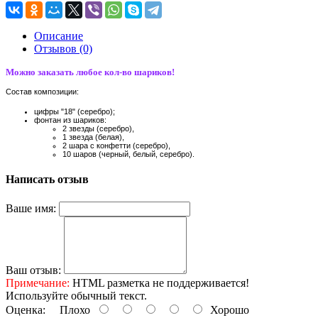
Описание
Отзывов (0)
Можно заказать любое кол-во шариков!
Состав композиции:
цифры "18" (серебро);
фонтан из шариков:
2 звезды (серебро),
1 звезда (белая),
2 шара с конфетти (серебро),
10 шаров (черный, белый, серебро).
Написать отзыв
Ваше имя:
Ваш отзыв:
Примечание:
HTML разметка не поддерживается!
Используйте обычный текст.
Оценка:
Плохо
Хорошо