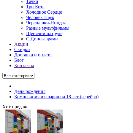
Тачки
Три Кота
Холодное Сердце
Человек-Паук
Черепашки-Ниндзя
Разные мультфильмы
Щенячий патруль
C Динозаврами
Акции
Скидки
Доставка и оплата
Блог
Контакты
День рождения
Композиция из шаров на 18 лет (серебро)
Хит продаж