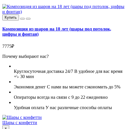
Купить
Композиция из шаров на 18 лет (шары под потолок,
цифры и фонтан)
7775₽
Почему выбирают нас?
Круглосуточная доставка 24/7
В удобное для вас время
+\- 30 мин
Экономия денег
С нами вы можете сэкономить до 5%
Операторы всегда на связи
с 9 до 22 ежедневно
Удобная оплата
У нас различные способы оплаты
Шары с конфетти
×