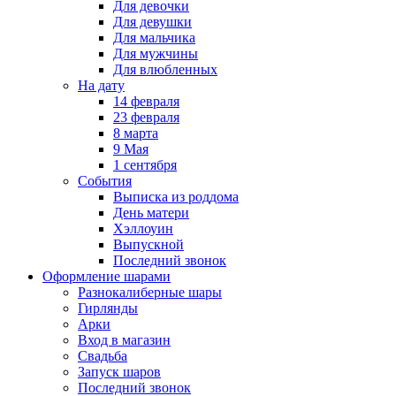
Для девочки
Для девушки
Для мальчика
Для мужчины
Для влюбленных
На дату
14 февраля
23 февраля
8 марта
9 Мая
1 сентября
События
Выписка из роддома
День матери
Хэллоуин
Выпускной
Последний звонок
Оформление шарами
Разнокалиберные шары
Гирлянды
Арки
Вход в магазин
Свадьба
Запуск шаров
Последний звонок