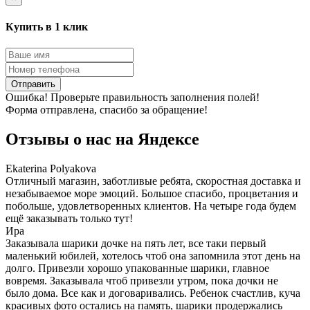
Купить в 1 клик
Отправить
Ошибка! Проверьте правильность заполнения полей!
Форма отправлена, спасибо за обращение!
Отзывы о нас на
Я
ндексе
Ekaterina Polyakova
Отличный магазин, заботливые ребята, скоростная доставка и
незабываемое море эмоций. Большое спасибо, процветания и
побольше, удовлетворенных клиентов. На четыре года будем
ещё заказывать только тут!
Ира
Заказывала шарики дочке на пять лет, все таки первый
маленький юбилей, хотелось чтоб она запомнила этот день на
долго. Привезли хорошо упакованные шарики, главное
вовремя. Заказывала чтоб привезли утром, пока дочки не
было дома. Все как и договаривались. Ребенок счастлив, куча
красивых фото остались на память, шарики продержались