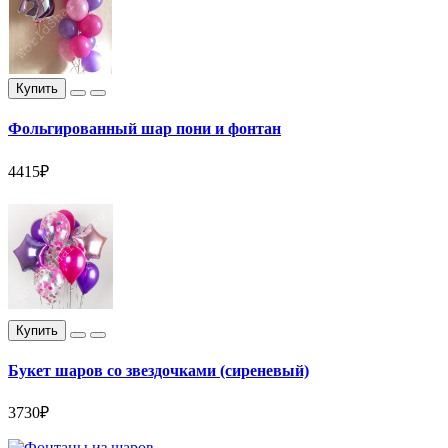
Купить
Фольгированный шар пони и фонтан
4415₽
Купить
Букет шаров со звездочками (сиреневый)
3730₽