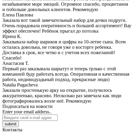
незабываемое море эмоций. Огромное спасибо, процветания
и побольше довольных клиентов. Рекомендую
Елена Павлова
Заказала вот такой замечательный набор для дочки подруги.
Очень порадовала оперативность и большой ассортимент! Вау
эффект обеспечен! Ребёнок прыгал до потолка
Ирина К.
Заказывала набор шариков и цифры на 10-летие сына. Всем
осталась довольна, не говоря уже о восторге ребенка.
Доставка в срок, все четко и с учетом всех пожеланий!
Спасибо!
Анастасия Т.
Первый раз заказывала шарытут и теперь трлько с этой
компанией буду работать всегда. Оперативная и качественная
работа, индивидуадьный подход, прекрасные люди)
Natalia Pugacheva
Заказали простенькую арку на открытие, получилось
аккуратненько, красиво. Несколько раз замечала как люди
фотографировались возле неё. Рекомендую
Подписаться на новости
Enter your email address..
submit
Контакты