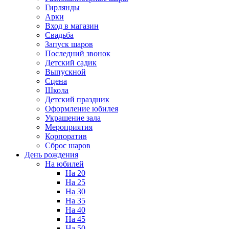
Гирлянды
Арки
Вход в магазин
Свадьба
Запуск шаров
Последний звонок
Детский садик
Выпускной
Сцена
Школа
Детский праздник
Оформление юбилея
Украшение зала
Мероприятия
Корпоратив
Сброс шаров
День рождения
На юбилей
На 20
На 25
На 30
На 35
На 40
На 45
На 50