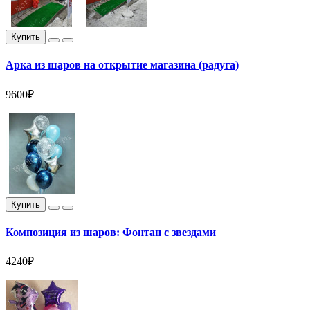
Купить
Арка из шаров на открытие магазина (радуга)
9600₽
Купить
Композиция из шаров: Фонтан с звездами
4240₽