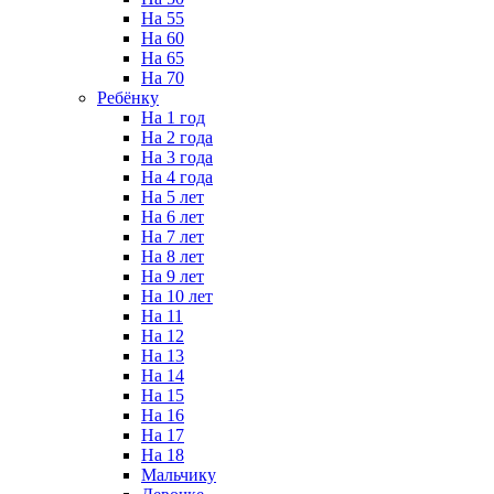
На 55
На 60
На 65
На 70
Ребёнку
На 1 год
На 2 года
На 3 года
На 4 года
На 5 лет
На 6 лет
На 7 лет
На 8 лет
На 9 лет
На 10 лет
На 11
На 12
На 13
На 14
На 15
На 16
На 17
На 18
Мальчику