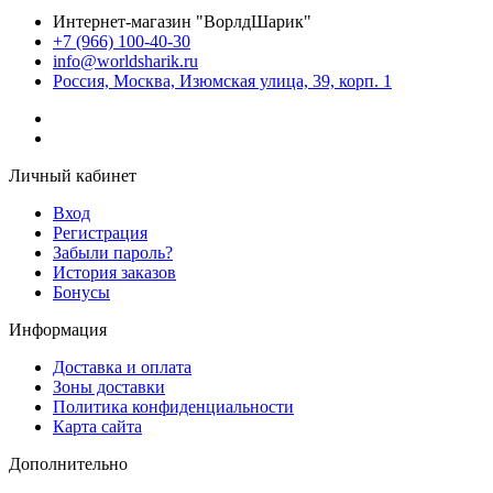
Интернет-магазин "ВорлдШарик"
+7 (966) 100-40-30
info@worldsharik.ru
Россия, Москва, Изюмская улица, 39, корп. 1
Личный кабинет
Вход
Регистрация
Забыли пароль?
История заказов
Бонусы
Информация
Доставка и оплата
Зоны доставки
Политика конфиденциальности
Карта сайта
Дополнительно