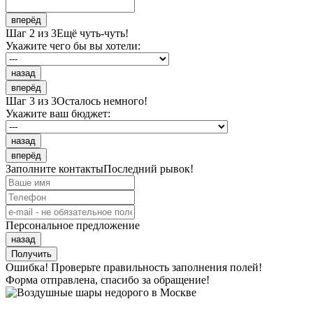
вперёд
Шаг 2 из 3
Ещё чуть-чуть!
Укажите чего бы вы хотели:
назад
вперёд
Шаг 3 из 3
Осталось немного!
Укажите ваш бюджет:
назад
вперёд
Заполните контакты
Последний рывок!
Персональное предложение
назад
Получить
Ошибка! Проверьте правильность заполнения полей!
Форма отправлена, спасибо за обращение!