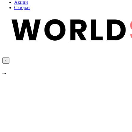
Акции
Скидки
×
...