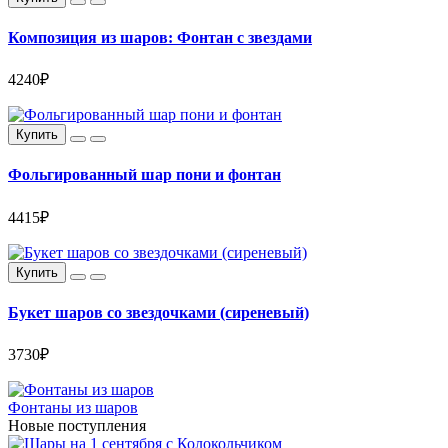
Композиция из шаров: Фонтан с звездами
4240₽
Купить
Фольгированный шар пони и фонтан
4415₽
Купить
Букет шаров со звездочками (сиреневый)
3730₽
Фонтаны из шаров
Новые поступления