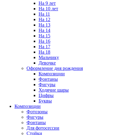
На 9 лет
На 10 лет
На 11
На 12
На 13
На 14
На 15
На 16
На 17
На 18
Мальчику
Девочке
Оформление дня рождения
Композиции
Фонтаны
Фигуры
Ходячие шары
Цифры
Буквы
Композиции
Фотозоны
Фигуры
Фонтаны
Для фотосессии
Стойки