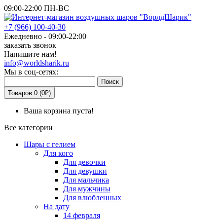
09:00-22:00 ПН-ВС
+7
(966)
100-40-30
Ежедневно - 09:00-22:00
заказать звонок
Напишите нам!
info@worldsharik.ru
Мы в соц-сетях:
Поиск
Товаров 0 (0₽)
Ваша корзина пуста!
Все категории
Шары с гелием
Для кого
Для девочки
Для девушки
Для мальчика
Для мужчины
Для влюбленных
На дату
14 февраля