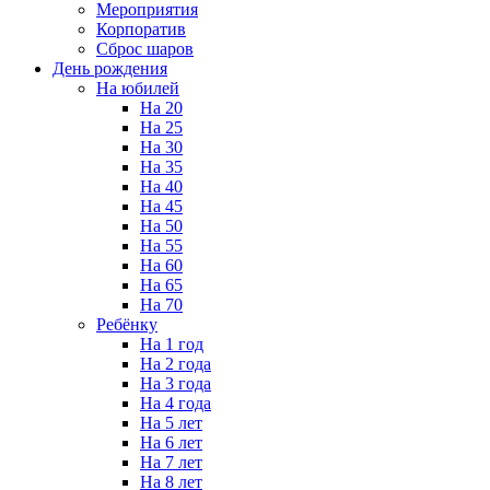
Мероприятия
Корпоратив
Сброс шаров
День рождения
На юбилей
На 20
На 25
На 30
На 35
На 40
На 45
На 50
На 55
На 60
На 65
На 70
Ребёнку
На 1 год
На 2 года
На 3 года
На 4 года
На 5 лет
На 6 лет
На 7 лет
На 8 лет