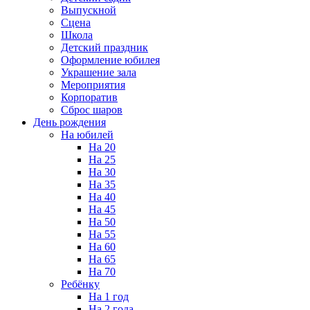
Выпускной
Сцена
Школа
Детский праздник
Оформление юбилея
Украшение зала
Мероприятия
Корпоратив
Сброс шаров
День рождения
На юбилей
На 20
На 25
На 30
На 35
На 40
На 45
На 50
На 55
На 60
На 65
На 70
Ребёнку
На 1 год
На 2 года