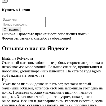
×
Купить в 1 клик
Отправить
Ошибка! Проверьте правильность заполнения полей!
Форма отправлена, спасибо за обращение!
Отзывы о нас на
Я
ндексе
Ekaterina Polyakova
Отличный магазин, заботливые ребята, скоростная доставка и
незабываемое море эмоций. Большое спасибо, процветания и
побольше, удовлетворенных клиентов. На четыре года будем
ещё заказывать только тут!
Ира
Заказывала шарики дочке на пять лет, все таки первый
маленький юбилей, хотелось чтоб она запомнила этот день на
долго. Привезли хорошо упакованные шарики, главное
вовремя. Заказывала чтоб привезли утром, пока дочки не
было дома. Все как и договаривались. Ребенок счастлив, куча
красивых фото остались на память, шарики продержались