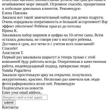
незабываемое море эмоций. Огромное спасибо, процветания
и побольше довольных клиентов. Рекомендую
Елена Павлова
Заказала вот такой замечательный набор для дочки подруги.
Очень порадовала оперативность и большой ассортимент! Вау
эффект обеспечен! Ребёнок прыгал до потолка
Ирина К.
Заказывала набор шариков и цифры на 10-летие сына. Всем
осталась довольна, не говоря уже о восторге ребенка.
Доставка в срок, все четко и с учетом всех пожеланий!
Спасибо!
Анастасия Т.
Первый раз заказывала шарытут и теперь трлько с этой
компанией буду работать всегда. Оперативная и качественная
работа, индивидуадьный подход, прекрасные люди)
Natalia Pugacheva
Заказали простенькую арку на открытие, получилось
аккуратненько, красиво. Несколько раз замечала как люди
фотографировались возле неё. Рекомендую
Подписаться на новости
Enter your email address..
submit
Контакты