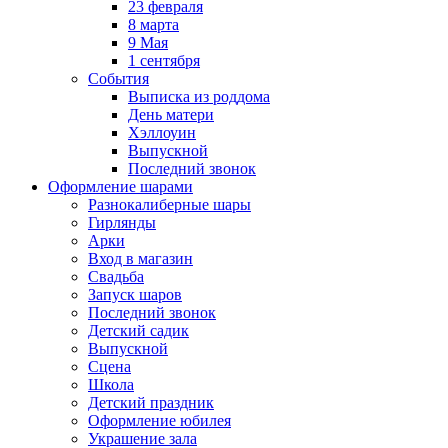
23 февраля
8 марта
9 Мая
1 сентября
События
Выписка из роддома
День матери
Хэллоуин
Выпускной
Последний звонок
Оформление шарами
Разнокалиберные шары
Гирлянды
Арки
Вход в магазин
Свадьба
Запуск шаров
Последний звонок
Детский садик
Выпускной
Сцена
Школа
Детский праздник
Оформление юбилея
Украшение зала