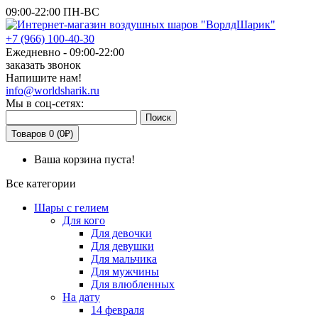
09:00-22:00 ПН-ВС
+7
(966)
100-40-30
Ежедневно - 09:00-22:00
заказать звонок
Напишите нам!
info@worldsharik.ru
Мы в соц-сетях:
Поиск
Товаров 0 (0₽)
Ваша корзина пуста!
Все категории
Шары с гелием
Для кого
Для девочки
Для девушки
Для мальчика
Для мужчины
Для влюбленных
На дату
14 февраля