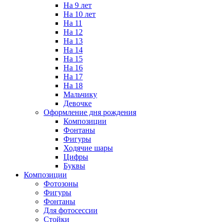
На 9 лет
На 10 лет
На 11
На 12
На 13
На 14
На 15
На 16
На 17
На 18
Мальчику
Девочке
Оформление дня рождения
Композиции
Фонтаны
Фигуры
Ходячие шары
Цифры
Буквы
Композиции
Фотозоны
Фигуры
Фонтаны
Для фотосессии
Стойки