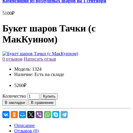
Композиция из воздушных шаров на 1 сентября
5100₽
Букет шаров Тачки (с
МакКуином)
0 отзывов
Написать отзыв
Модель:
1324
Наличие:
Есть на складе
5260₽
Количество
Купить
В закладки
В сравнение
Описание
Отзывов (0)