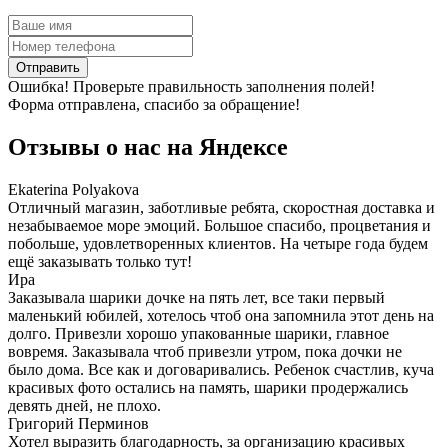
Отправить
Ошибка! Проверьте правильность заполнения полей!
Форма отправлена, спасибо за обращение!
Отзывы о нас на
Я
ндексе
Ekaterina Polyakova
Отличный магазин, заботливые ребята, скоростная доставка и
незабываемое море эмоций. Большое спасибо, процветания и
побольше, удовлетворенных клиентов. На четыре года будем
ещё заказывать только тут!
Ира
Заказывала шарики дочке на пять лет, все таки первый
маленький юбилей, хотелось чтоб она запомнила этот день на
долго. Привезли хорошо упакованные шарики, главное
вовремя. Заказывала чтоб привезли утром, пока дочки не
было дома. Все как и договаривались. Ребенок счастлив, куча
красивых фото остались на память, шарики продержались
девять дней, не плохо.
Григорий Перминов
Хотел выразить благодарность, за организацию красивых