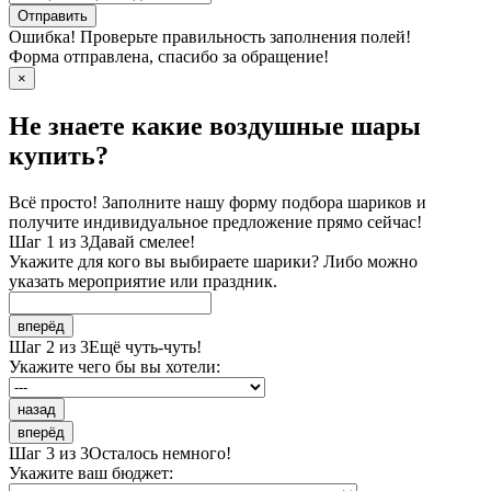
Отправить
Ошибка! Проверьте правильность заполнения полей!
Форма отправлена, спасибо за обращение!
×
Не знаете какие воздушные шары
купить?
Всё просто! Заполните нашу форму подбора шариков и
получите индивидуальное предложение прямо сейчас!
Шаг 1 из 3
Давай смелее!
Укажите для кого вы выбираете шарики? Либо можно
указать мероприятие или праздник.
вперёд
Шаг 2 из 3
Ещё чуть-чуть!
Укажите чего бы вы хотели:
назад
вперёд
Шаг 3 из 3
Осталось немного!
Укажите ваш бюджет: