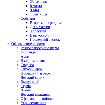
23 февраля
8 марта
9 Мая
1 сентября
События
Выписка из роддома
День матери
Хэллоуин
Выпускной
Последний звонок
Оформление шарами
Разнокалиберные шары
Гирлянды
Арки
Вход в магазин
Свадьба
Запуск шаров
Последний звонок
Детский садик
Выпускной
Сцена
Школа
Детский праздник
Оформление юбилея
Украшение зала