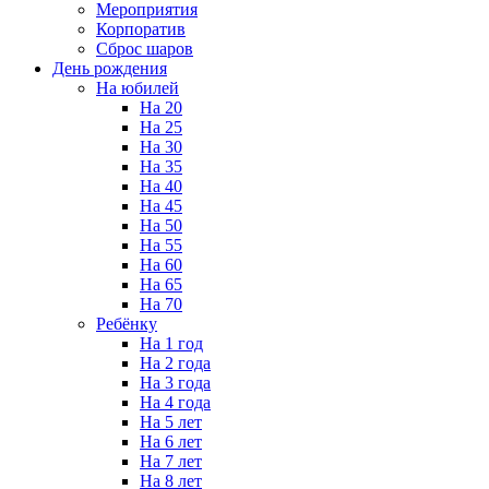
Мероприятия
Корпоратив
Сброс шаров
День рождения
На юбилей
На 20
На 25
На 30
На 35
На 40
На 45
На 50
На 55
На 60
На 65
На 70
Ребёнку
На 1 год
На 2 года
На 3 года
На 4 года
На 5 лет
На 6 лет
На 7 лет
На 8 лет