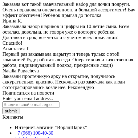
Заказала вот такой замечательный набор для дочки подруги.
Очень порадовала оперативность и большой ассортимент! Вау
эффект обеспечен! Ребёнок прыгал до потолка
Ирина К.
Заказывала набор шариков и цифры на 10-летие сына. Всем
осталась довольна, не говоря уже о восторге ребенка.
Доставка в срок, все четко и с учетом всех пожеланий!
Спасибо!
Анастасия Т.
Первый раз заказывала шарытут и теперь трлько с этой
компанией буду работать всегда. Оперативная и качественная
работа, индивидуадьный подход, прекрасные люди)
Natalia Pugacheva
Заказали простенькую арку на открытие, получилось
аккуратненько, красиво. Несколько раз замечала как люди
фотографировались возле неё. Рекомендую
Подписаться на новости
Enter your email address..
submit
Контакты
Интернет-магазин "ВорлдШарик"
+7 (966) 100-40-30