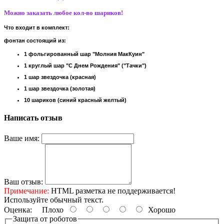
Можно заказать любое кол-во шариков!
Что входит в комплект:
фонтан состоящий из:
1 фольгированный шар "Молния МакКуин"
1 круглый шар "С Днем Рождения" ("Тачки")
1 шар звездочка (красная)
1 шар звездочка (золотая)
10 шариков (синий красный желтый)
Написать отзыв
Ваше имя:
Ваш отзыв:
Примечание:
HTML разметка не поддерживается!
Используйте обычный текст.
Оценка:
Плохо
Хорошо
Защита от роботов