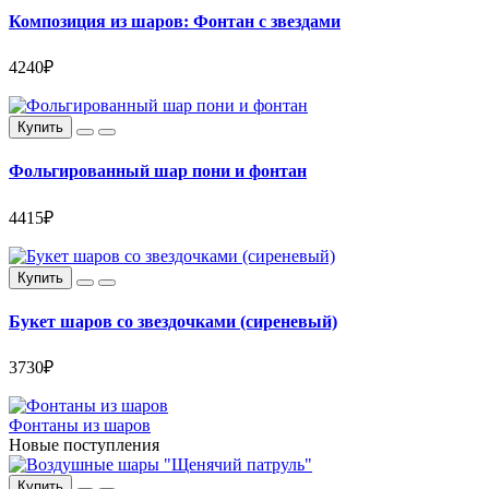
Композиция из шаров: Фонтан с звездами
4240₽
Купить
Фольгированный шар пони и фонтан
4415₽
Купить
Букет шаров со звездочками (сиреневый)
3730₽
Фонтаны из шаров
Новые поступления
Купить