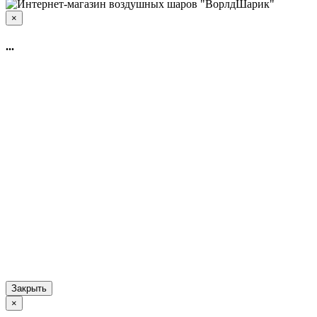
×
...
Закрыть
×