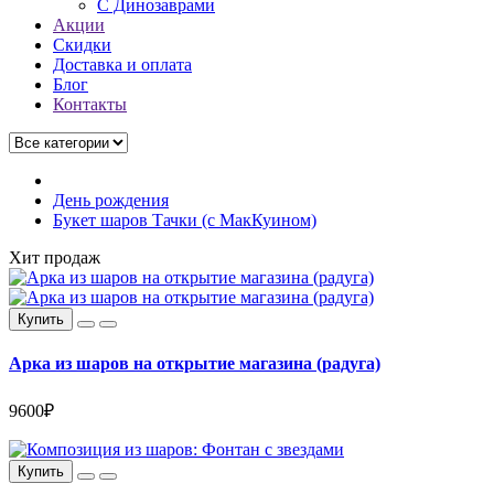
C Динозаврами
Акции
Скидки
Доставка и оплата
Блог
Контакты
День рождения
Букет шаров Тачки (с МакКуином)
Хит продаж
Купить
Арка из шаров на открытие магазина (радуга)
9600₽
Купить