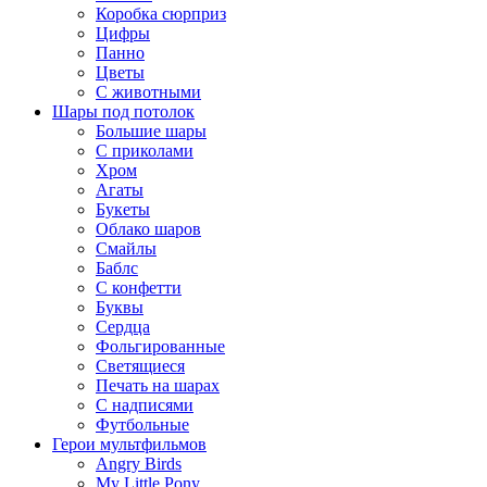
Коробка сюрприз
Цифры
Панно
Цветы
С животными
Шары под потолок
Большие шары
С приколами
Хром
Агаты
Букеты
Облако шаров
Смайлы
Баблс
С конфетти
Буквы
Сердца
Фольгированные
Светящиеся
Печать на шарах
С надписями
Футбольные
Герои мультфильмов
Angry Birds
My Little Pony