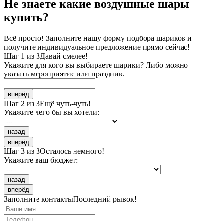
Не знаете какие воздушные шары
купить?
Всё просто! Заполните нашу форму подбора шариков и
получите индивидуальное предложение прямо сейчас!
Шаг 1 из 3
Давай смелее!
Укажите для кого вы выбираете шарики? Либо можно
указать мероприятие или праздник.
вперёд
Шаг 2 из 3
Ещё чуть-чуть!
Укажите чего бы вы хотели:
назад
вперёд
Шаг 3 из 3
Осталось немного!
Укажите ваш бюджет:
назад
вперёд
Заполните контакты
Последний рывок!