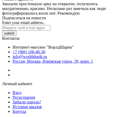
Заказали простенькую арку на открытие, получилось
аккуратненько, красиво. Несколько раз замечала как люди
фотографировались возле неё. Рекомендую
Подписаться на новости
Enter your email address..
submit
Контакты
Интернет-магазин "ВорлдШарик"
+7 (966) 100-40-30
info@worldsharik.ru
Россия, Москва, Изюмская улица, 39, корп. 1
Личный кабинет
Вход
Регистрация
Забыли пароль?
История заказов
Бонусы