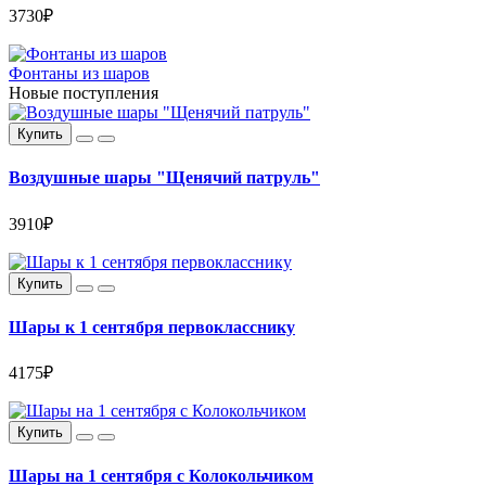
3730₽
Фонтаны из шаров
Новые поступления
Купить
Воздушные шары "Щенячий патруль"
3910₽
Купить
Шары к 1 сентября первокласснику
4175₽
Купить
Шары на 1 сентября с Колокольчиком