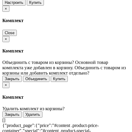
Настроить
Купить
×
Комплект
Close
×
Комплект
Объединить с товаром из корзины?
Основной товар
комплекта уже добавлен в корзину. Объединить с товаром из
корзины или добавить комплект отдельно?
Закрыть
Объединить
Купить
×
Комплект
Удалить комплект из корзины?
Закрыть
Удалить
[]
{"product_page":{"price":"#content .product-price-
container","special":"#content .product-special-