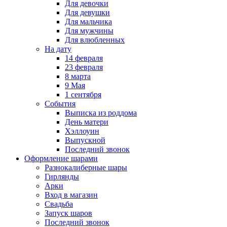
Для девочки
Для девушки
Для мальчика
Для мужчины
Для влюбленных
На дату
14 февраля
23 февраля
8 марта
9 Мая
1 сентября
События
Выписка из роддома
День матери
Хэллоуин
Выпускной
Последний звонок
Оформление шарами
Разнокалиберные шары
Гирлянды
Арки
Вход в магазин
Свадьба
Запуск шаров
Последний звонок