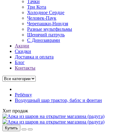
Тачки
Три Кота
Холодное Сердце
Человек-Паук
Черепашки-Ниндзя
Разные мультфильмы
Щенячий патруль
C Динозаврами
Акции
Скидки
Доставка и оплата
Блог
Контакты
Ребёнку
Воздушный шар трактор, баблс и фонтан
Хит продаж
Купить