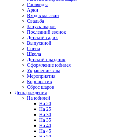
Гирлянды
Арки
Вход в магазин
Свадьба
Запуск шаров
Последний звонок
Детский садик
Выпускной
Сцена
Школа
Детский праздник
Оформление юбилея
Украшение зала
Мероприятия
Корпоратив
Сброс шаров
День рождения
На юбилей
На 20
На 25
На 30
На 35
На 40
На 45
На 50