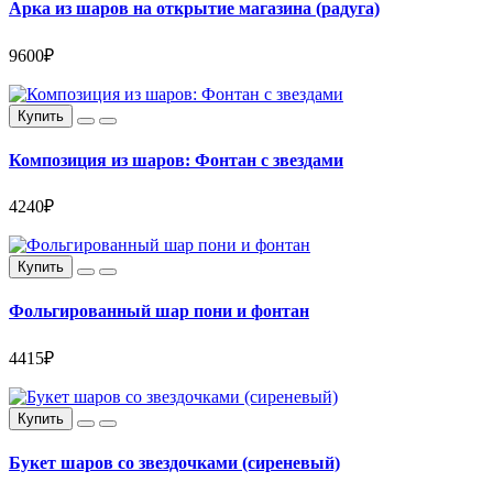
Арка из шаров на открытие магазина (радуга)
9600₽
Купить
Композиция из шаров: Фонтан с звездами
4240₽
Купить
Фольгированный шар пони и фонтан
4415₽
Купить
Букет шаров со звездочками (сиреневый)