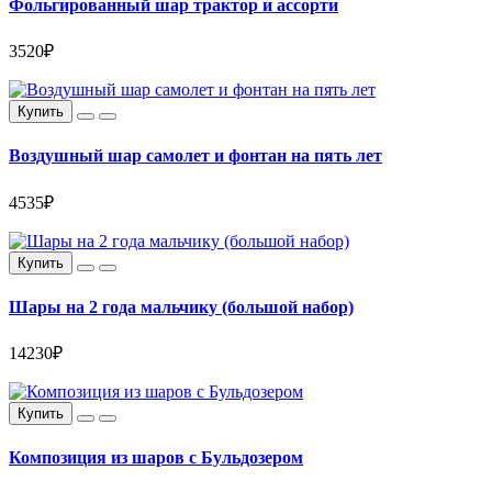
Фольгированный шар трактор и ассорти
3520₽
Купить
Воздушный шар самолет и фонтан на пять лет
4535₽
Купить
Шары на 2 года мальчику (большой набор)
14230₽
Купить
Композиция из шаров с Бульдозером