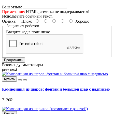
Ваш отзыв:
Примечание:
HTML разметка не поддерживается!
Используйте обычный текст.
Оценка:
Плохо
Хорошо
Защита от роботов
Введите код в поле ниже
Продолжить
Рекомендуемые товары
prev
next
Купить
Композиция из шаров: фонтан и большой шар с надписью
7120₽
Купить