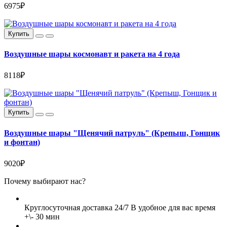
6975₽
Купить
Воздушные шары космонавт и ракета на 4 года
8118₽
Купить
Воздушные шары "Щенячий патруль" (Крепыш, Гонщик
и фонтан)
9020₽
Почему выбирают нас?
Круглосуточная доставка 24/7
В удобное для вас время
+\- 30 мин