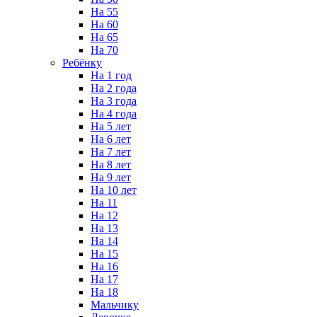
На 55
На 60
На 65
На 70
Ребёнку
На 1 год
На 2 года
На 3 года
На 4 года
На 5 лет
На 6 лет
На 7 лет
На 8 лет
На 9 лет
На 10 лет
На 11
На 12
На 13
На 14
На 15
На 16
На 17
На 18
Мальчику