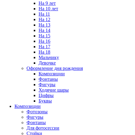
На 9 лет
На 10 лет
На 11
На 12
На 13
На 14
На 15
На 16
На 17
На 18
Мальчику
Девочке
Оформление дня рождения
Композиции
Фонтаны
Фигуры
Ходячие шары
Цифры
Буквы
Композиции
Фотозоны
Фигуры
Фонтаны
Для фотосессии
Стойки