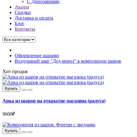
C Динозаврами
Акции
Скидки
Доставка и оплата
Блог
Контакты
Оформление шарами
Воздушный шар "Дед мороз" в композиции шаров
Хит продаж
Купить
Арка из шаров на открытие магазина (радуга)
9600₽
Купить