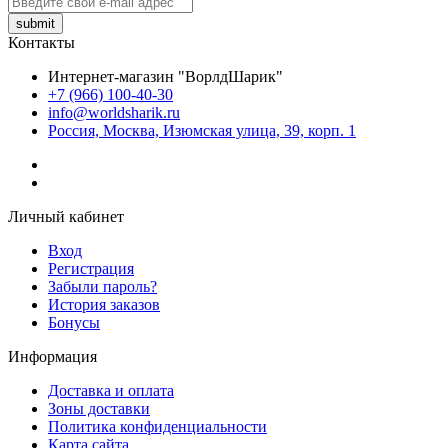
submit
Контакты
Интернет-магазин "ВорлдШарик"
+7 (966) 100-40-30
info@worldsharik.ru
Россия, Москва, Изюмская улица, 39, корп. 1
Личный кабинет
Вход
Регистрация
Забыли пароль?
История заказов
Бонусы
Информация
Доставка и оплата
Зоны доставки
Политика конфиденциальности
Карта сайта