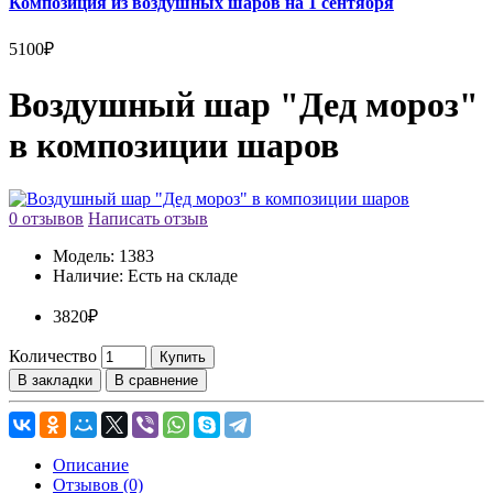
Композиция из воздушных шаров на 1 сентября
5100₽
Воздушный шар "Дед мороз"
в композиции шаров
0 отзывов
Написать отзыв
Модель:
1383
Наличие:
Есть на складе
3820₽
Количество
Купить
В закладки
В сравнение
Описание
Отзывов (0)