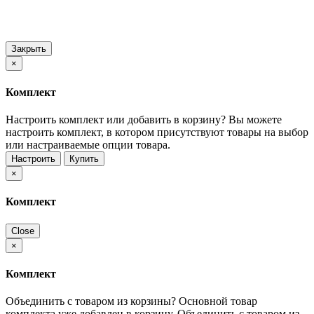
Закрыть
×
Комплект
Настроить комплект или добавить в корзину?
Вы можете
настроить комплект, в котором присутствуют товары на выбор
или настраиваемые опции товара.
Настроить
Купить
×
Комплект
Close
×
Комплект
Объединить с товаром из корзины?
Основной товар
комплекта уже добавлен в корзину. Объединить с товаром из