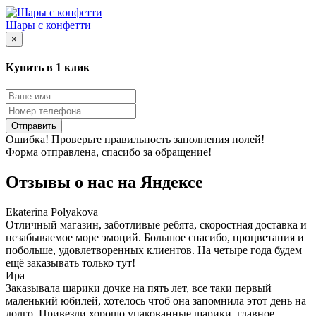
Шары с конфетти
×
Купить в 1 клик
Отправить
Ошибка! Проверьте правильность заполнения полей!
Форма отправлена, спасибо за обращение!
Отзывы о нас на
Я
ндексе
Ekaterina Polyakova
Отличный магазин, заботливые ребята, скоростная доставка и
незабываемое море эмоций. Большое спасибо, процветания и
побольше, удовлетворенных клиентов. На четыре года будем
ещё заказывать только тут!
Ира
Заказывала шарики дочке на пять лет, все таки первый
маленький юбилей, хотелось чтоб она запомнила этот день на
долго. Привезли хорошо упакованные шарики, главное