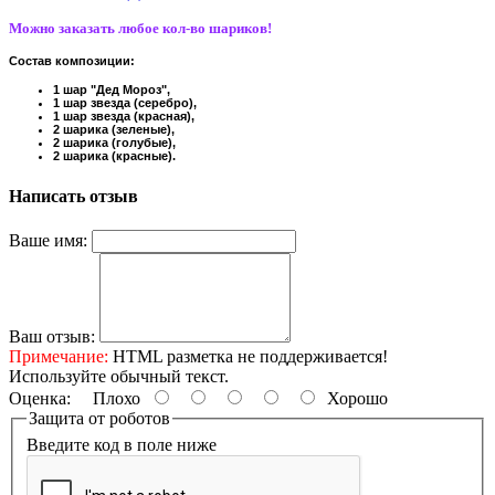
Можно заказать любое кол-во шариков!
Состав композиции:
1 шар "Дед Мороз",
1 шар звезда (серебро),
1 шар звезда (красная),
2 шарика (зеленые),
2 шарика (голубые),
2 шарика (красные).
Написать отзыв
Ваше имя:
Ваш отзыв:
Примечание:
HTML разметка не поддерживается!
Используйте обычный текст.
Оценка:
Плохо
Хорошо
Защита от роботов
Введите код в поле ниже