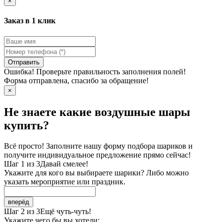
×
Заказ в 1 клик
Отправить
Ошибка! Проверьте правильность заполнения полей!
Форма отправлена, спасибо за обращение!
×
Не знаете какие воздушные шары
купить?
Всё просто! Заполните нашу форму подбора шариков и
получите индивидуальное предложение прямо сейчас!
Шаг 1 из 3
Давай смелее!
Укажите для кого вы выбираете шарики? Либо можно
указать мероприятие или праздник.
вперёд
Шаг 2 из 3
Ещё чуть-чуть!
Укажите чего бы вы хотели: