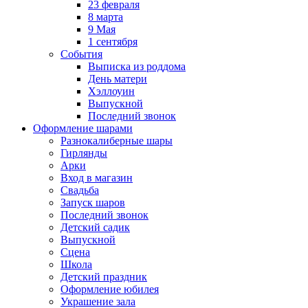
23 февраля
8 марта
9 Мая
1 сентября
События
Выписка из роддома
День матери
Хэллоуин
Выпускной
Последний звонок
Оформление шарами
Разнокалиберные шары
Гирлянды
Арки
Вход в магазин
Свадьба
Запуск шаров
Последний звонок
Детский садик
Выпускной
Сцена
Школа
Детский праздник
Оформление юбилея
Украшение зала