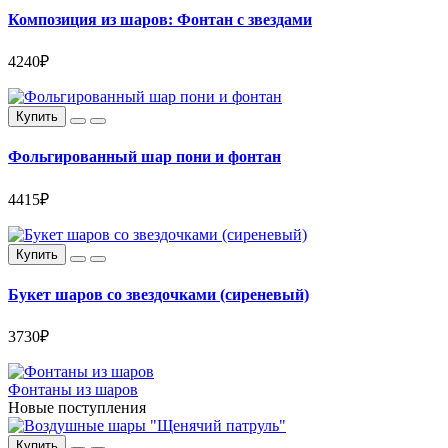
Композиция из шаров: Фонтан с звездами
4240₽
Купить
Фольгированный шар пони и фонтан
4415₽
Купить
Букет шаров со звездочками (сиреневый)
3730₽
Фонтаны из шаров
Новые поступления
Купить