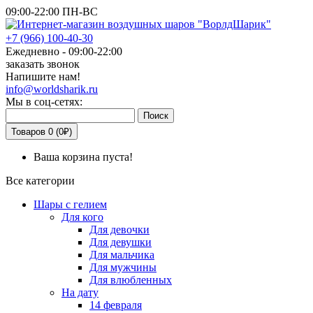
09:00-22:00 ПН-ВС
+7
(966)
100-40-30
Ежедневно - 09:00-22:00
заказать звонок
Напишите нам!
info@worldsharik.ru
Мы в соц-сетях:
Поиск
Товаров 0 (0₽)
Ваша корзина пуста!
Все категории
Шары с гелием
Для кого
Для девочки
Для девушки
Для мальчика
Для мужчины
Для влюбленных
На дату
14 февраля