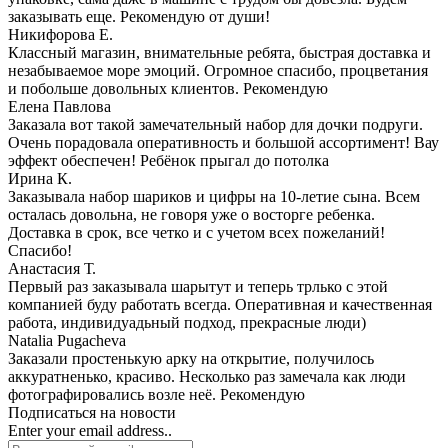
заказывать еще. Рекомендую от души!
Никифорова Е.
Классный магазин, внимательные ребята, быстрая доставка и
незабываемое море эмоций. Огромное спасибо, процветания
и побольше довольных клиентов. Рекомендую
Елена Павлова
Заказала вот такой замечательный набор для дочки подруги.
Очень порадовала оперативность и большой ассортимент! Вау
эффект обеспечен! Ребёнок прыгал до потолка
Ирина К.
Заказывала набор шариков и цифры на 10-летие сына. Всем
осталась довольна, не говоря уже о восторге ребенка.
Доставка в срок, все четко и с учетом всех пожеланий!
Спасибо!
Анастасия Т.
Первый раз заказывала шарытут и теперь трлько с этой
компанией буду работать всегда. Оперативная и качественная
работа, индивидуадьный подход, прекрасные люди)
Natalia Pugacheva
Заказали простенькую арку на открытие, получилось
аккуратненько, красиво. Несколько раз замечала как люди
фотографировались возле неё. Рекомендую
Подписаться на новости
Enter your email address..