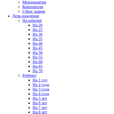
Мероприятия
Корпоратив
Сброс шаров
День рождения
На юбилей
На 20
На 25
На 30
На 35
На 40
На 45
На 50
На 55
На 60
На 65
На 70
Ребёнку
На 1 год
На 2 года
На 3 года
На 4 года
На 5 лет
На 6 лет
На 7 лет
На 8 лет